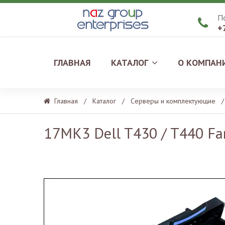
П

+
ГЛАВНАЯ
КАТАЛОГ
О КОМПАН
Главная
/
Каталог
/
Серверы и комплектующие
/
17MK3 Dell T430 / T440 Fa