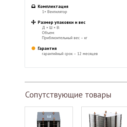
Комплектация

1× Вентилятор
Размер упаковки и вес

Д × Ш × В:
Объем:
Приблизительный вес – кг
Гарантия

гарантийный срок – 12 месяцев
Сопутствующие товары