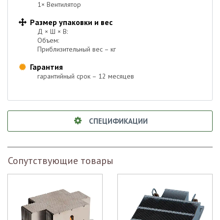
1× Вентилятор
Размер упаковки и вес

Д × Ш × В:
Объем:
Приблизительный вес – кг
Гарантия

гарантийный срок – 12 месяцев
СПЕЦИФИКАЦИИ
Сопутствующие товары