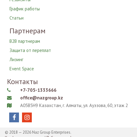
График работы
Статьи
Партнерам
B2B партнерам
Защита от переплат
Лизинг
Event Space
Контакты
+7-705-1333666

office@nazgroup.kz

A05B5H9 Казахстан, г. Алматы, ул. Ауэзова, 60, этаж 2



© 2018 — 2026 Naz Group Enterprises.