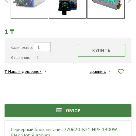
1 ₸
Количество:
КУПИТЬ
В наличии:
1
₸ Нашли дешевле?
сравнить
ОБЗОР
Серверный блок питания 720620-B21 HPE 1400W
Flex Slot Platinum