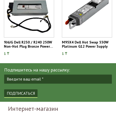
9J6JG Dell R230 / R240 250W
M95X4 Dell Hot Swap 550W
Non-Hot Plug Bronze Power
Platinum G12 Power Supply
Supply
1 ₸
1 ₸
Подпишитесь на нашу рассылку:
ПОДПИСАТЬСЯ
Интернет-магазин