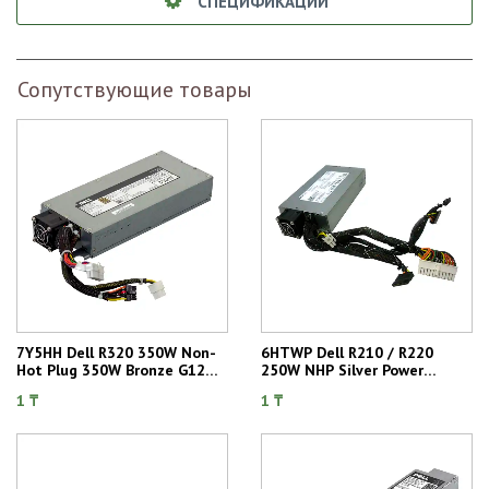
СПЕЦИФИКАЦИИ
Сопутствующие товары
7Y5HH Dell R320 350W Non-
6HTWP Dell R210 / R220
Hot Plug 350W Bronze G12
250W NHP Silver Power
Power Supply
Supply
1 ₸
1 ₸