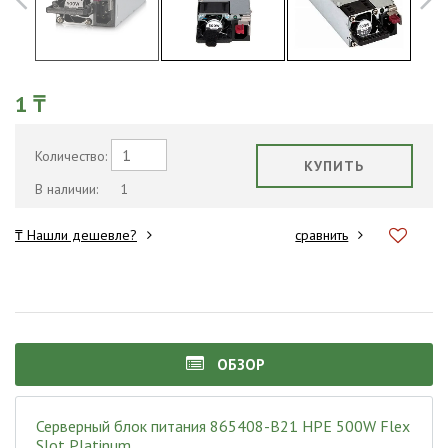
1 ₸
Количество:
КУПИТЬ
В наличии:
1
₸ Нашли дешевле?
сравнить
ОБЗОР
Серверный блок питания 865408-B21 HPE 500W Flex
Slot Platinum