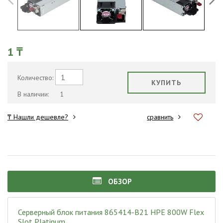
1 ₸
Количество:
КУПИТЬ
В наличии:
1
₸ Нашли дешевле?
сравнить
ОБЗОР
Серверный блок питания 865414-B21 HPE 800W Flex
Slot Platinum