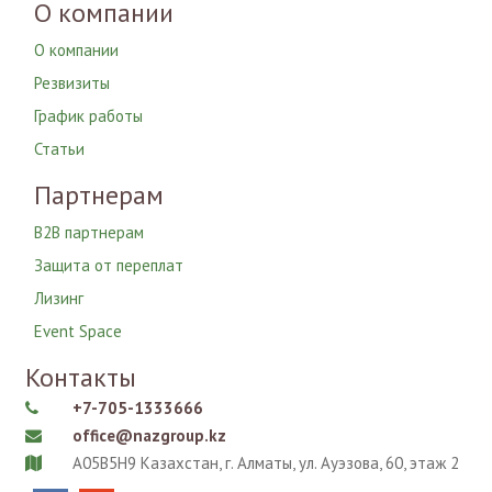
О компании
О компании
Резвизиты
График работы
Статьи
Партнерам
B2B партнерам
Защита от переплат
Лизинг
Event Space
Контакты
+7-705-1333666

office@nazgroup.kz

A05B5H9 Казахстан, г. Алматы, ул. Ауэзова, 60, этаж 2
