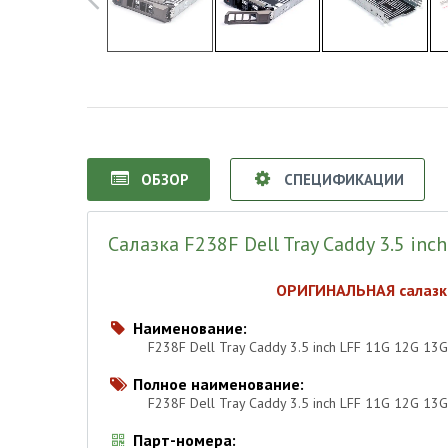
ОБЗОР
СПЕЦИФИКАЦИИ
Салазка F238F Dell Tray Caddy 3.5 inc
ОРИГИНАЛЬНАЯ салазка
Наименование:

F238F Dell Tray Caddy 3.5 inch LFF 11G 12G 13G
Полное наименование:

F238F Dell Tray Caddy 3.5 inch LFF 11G 12G 13
Парт-номера:
