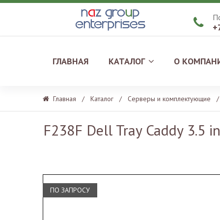
П

+
ГЛАВНАЯ
КАТАЛОГ
О КОМПАН
Главная
/
Каталог
/
Серверы и комплектующие
/
F238F Dell Tray Caddy 3.5 
ПО ЗАПРОСУ