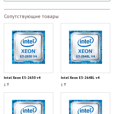
Сопутствующие товары
Intel Xeon E5-2650 v4
Intel Xeon E5-2648L v4
1 ₸
1 ₸