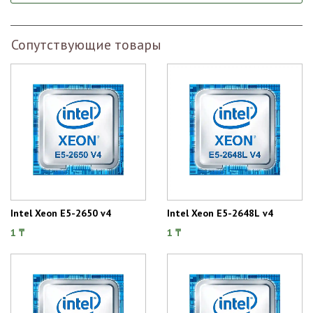
Сопутствующие товары
Intel Xeon E5-2650 v4
Intel Xeon E5-2648L v4
1 ₸
1 ₸