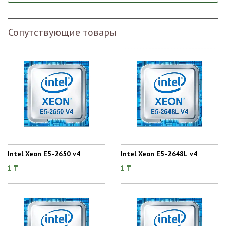
Сопутствующие товары
Intel Xeon E5-2650 v4
Intel Xeon E5-2648L v4
1 ₸
1 ₸