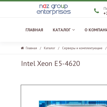
П

+
ГЛАВНАЯ
КАТАЛОГ
О КОМПАН
Главная
/
Каталог
/
Серверы и комплектующие
/
Intel Xeon E5-4620