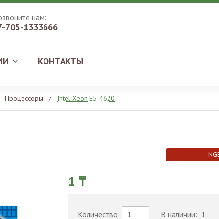
озвоните нам:
7-705-1333666
ИИ
КОНТАКТЫ
Процессоры
/
Intel Xeon E5-4620
NG
1 ₸
Количество:
В наличии:
1