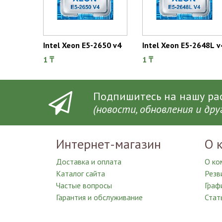
Intel Xeon E5-2650 v4
Intel Xeon E5-2648L v
1 ₸
1 ₸
Подпишитесь на нашу рас

(новости, обновления и др
Интернет-магазин
О 
Доставка и оплата
О ко
Каталог сайта
Резв
Частые вопросы
Граф
Гарантия и обслуживание
Стат