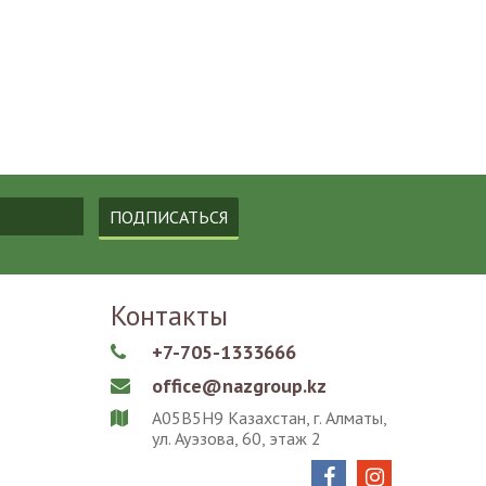
ПОДПИСАТЬСЯ
Контакты
+7-705-1333666

office@nazgroup.kz

A05B5H9 Казахстан, г. Алматы,

ул. Ауэзова, 60, этаж 2

