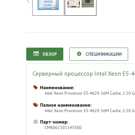
ОБЗОР
СПЕЦИФИКАЦИИ
Серверный процессор Intel Xeon E5-
Наименование:

Intel Xeon Processor E5-4620 16M Cache, 2.20 
Полное наименование:

Intel Xeon Processor E5-4620 16M Cache, 2.20
Парт-номер:

CM8062101145500