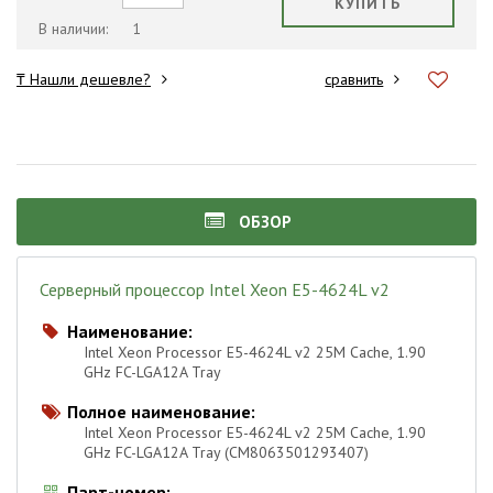
КУПИТЬ
В наличии:
1
₸ Нашли дешевле?
сравнить
ОБЗОР
Серверный процессор Intel Xeon E5-4624L v2
Наименование:

Intel Xeon Processor E5-4624L v2 25M Cache, 1.90
GHz FC-LGA12A Tray
Полное наименование:

Intel Xeon Processor E5-4624L v2 25M Cache, 1.90
GHz FC-LGA12A Tray (CM8063501293407)
Парт-номер:
