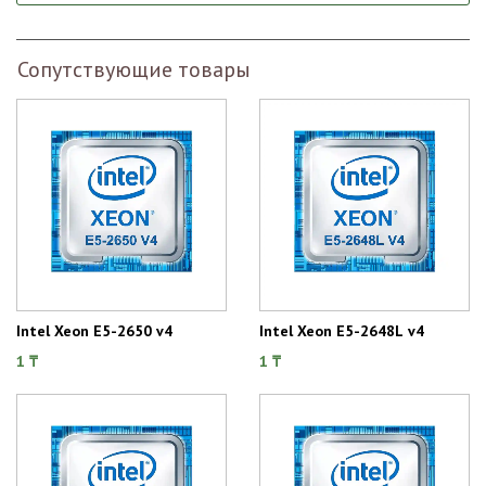
Сопутствующие товары
Intel Xeon E5-2650 v4
Intel Xeon E5-2648L v4
1 ₸
1 ₸