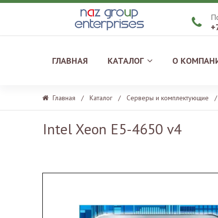
П

+
ГЛАВНАЯ
КАТАЛОГ
О КОМПАН
Главная
/
Каталог
/
Серверы и комплектующие
/
Intel Xeon E5-4650 v4