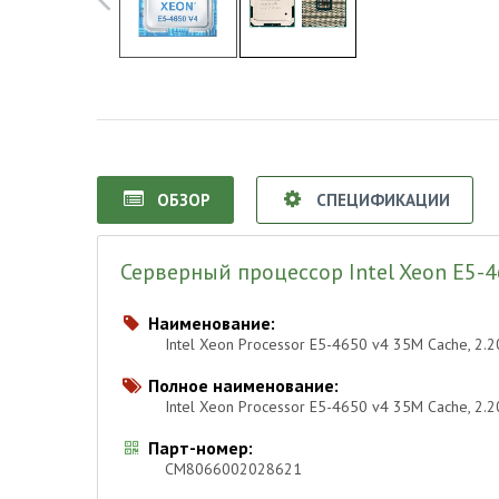
ОБЗОР
СПЕЦИФИКАЦИИ
Серверный процессор Intel Xeon E5-4
Наименование:

Intel Xeon Processor E5-4650 v4 35M Cache, 2.
Полное наименование:

Intel Xeon Processor E5-4650 v4 35M Cache, 2
Парт-номер:

CM8066002028621