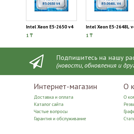
Intel Xeon E5-2650 v4
Intel Xeon E5-2648L v
1 ₸
1 ₸
Подпишитесь на нашу рас

(новости, обновления и др
Интернет-магазин
О 
Доставка и оплата
О ко
Каталог сайта
Резв
Частые вопросы
Граф
Гарантия и обслуживание
Стат