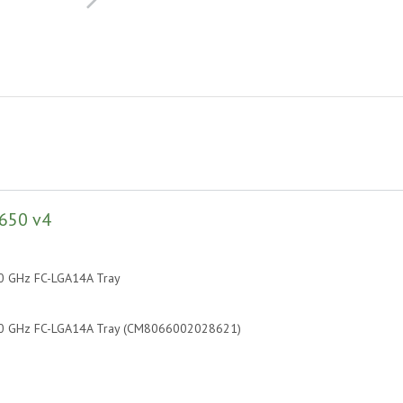
650 v4
20 GHz FC-LGA14A Tray
.20 GHz FC-LGA14A Tray (CM8066002028621)