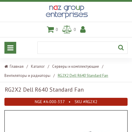
0
0
Главная
/
Каталог
/
Серверы и комплектующие
/
Вентиляторы и радиаторы
/
RG2X2 Dell R640 Standard Fan
RG2X2 Dell R640 Standard Fan
NGE #A-000-337
•
SKU #RG2X2