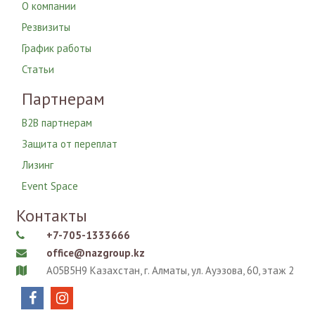
О компании
Резвизиты
График работы
Статьи
Партнерам
B2B партнерам
Защита от переплат
Лизинг
Event Space
Контакты
+7-705-1333666

office@nazgroup.kz

A05B5H9 Казахстан, г. Алматы, ул. Ауэзова, 60, этаж 2


