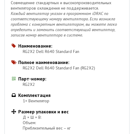
Совмещение стандартных и высокопроизводительных
вентиляторов охлаждения не поддерживается.
Каждый вентилятор указан в программном iDRAC по
соответствующему номеру вентилятора. Если возникла
проблема с конкретным вентилятором, вы можете легко
определить и заменить соответствующий вентилятор,
записав номер вентилятора в системе.
Наименование:

RG2X2 Dell R640 Standard Fan
Полное наименование:

RG2X2 Dell R640 Standard Fan (RG2X2)
Парт-номер:

RG2X2
Комплектация

1× Вентилятор
Размер упаковки и вес

Д × Ш × В:
Объем:
Приблизительный вес – кг