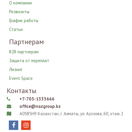
О компании
Резвизиты
График работы
Статьи
Партнерам
B2B партнерам
Защита от переплат
Лизинг
Event Space
Контакты
+7-705-1333666

office@nazgroup.kz

A05B5H9 Казахстан, г. Алматы, ул. Ауэзова, 60, этаж 2


